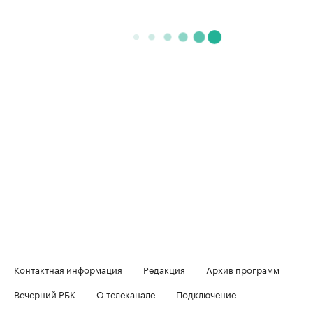
Контактная информация
Редакция
Архив программ
Вечерний РБК
О телеканале
Подключение