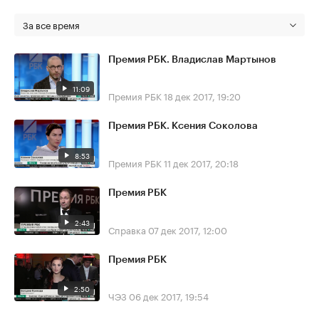
За все время
Премия РБК. Владислав Мартынов
11:09
Премия РБК
18 дек 2017, 19:20
Премия РБК. Ксения Соколова
8:53
Премия РБК
11 дек 2017, 20:18
Премия РБК
2:43
Справка
07 дек 2017, 12:00
Премия РБК
2:50
ЧЭЗ
06 дек 2017, 19:54