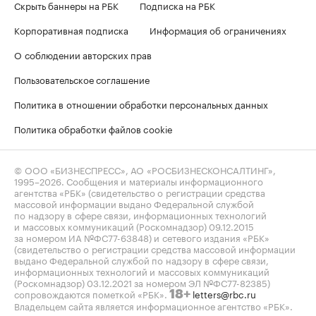
Скрыть баннеры на РБК
Подписка на РБК
Корпоративная подписка
Информация об ограничениях
О соблюдении авторских прав
Пользовательское соглашение
Политика в отношении обработки персональных данных
Политика обработки файлов cookie
© ООО «БИЗНЕСПРЕСС», АО «РОСБИЗНЕСКОНСАЛТИНГ»,
1995–2026
. Сообщения и материалы информационного
агентства «РБК» (свидетельство о регистрации средства
массовой информации выдано Федеральной службой
по надзору в сфере связи, информационных технологий
и массовых коммуникаций (Роскомнадзор) 09.12.2015
за номером ИА №ФС77-63848) и сетевого издания «РБК»
(свидетельство о регистрации средства массовой информации
выдано Федеральной службой по надзору в сфере связи,
информационных технологий и массовых коммуникаций
(Роскомнадзор) 03.12.2021 за номером ЭЛ №ФС77-82385)
сопровождаются пометкой «РБК».
letters@rbc.ru
18+
Владельцем сайта является информационное агентство «РБК».