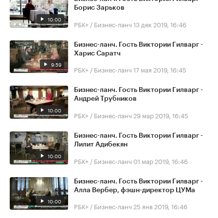
Борис Зарьков
10:00
РБК+ / Бизнес-ланч
13 дек 2019, 16:46
Бизнес-ланч. Гость Виктории Гилварг -
Харис Саратч
9:59
РБК+ / Бизнес-ланч
17 мая 2019, 16:45
Бизнес-ланч. Гость Виктории Гилварг -
Андрей Трубников
10:00
РБК+ / Бизнес-ланч
29 мар 2019, 16:45
Бизнес-ланч. Гость Виктории Гилварг -
Лилит Адибекян
10:00
РБК+ / Бизнес-ланч
01 мар 2019, 16:46
Бизнес-ланч. Гость Виктории Гилварг -
Алла Вербер, фэшн-директор ЦУМа
10:00
РБК+ / Бизнес-ланч
25 янв 2019, 16:46