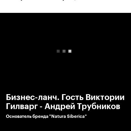
00:00
/
00:00
Бизнес-ланч. Гость Виктории
Гилварг - Андрей Трубников
Основатель бренда "Natura Siberica"