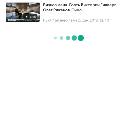
Бизнес-ланч. Гость Виктории Гилварг -
Олег Ряженов-Симс
9:59
РБК+ / Бизнес-ланч
27 дек 2018, 12:40