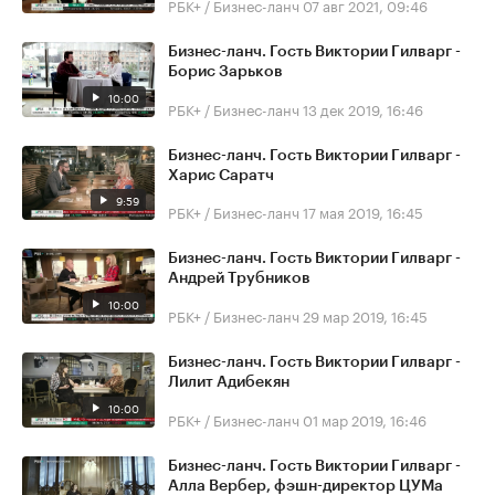
РБК+ / Бизнес-ланч
07 авг 2021, 09:46
Бизнес-ланч. Гость Виктории Гилварг -
Борис Зарьков
10:00
РБК+ / Бизнес-ланч
13 дек 2019, 16:46
Бизнес-ланч. Гость Виктории Гилварг -
Харис Саратч
9:59
РБК+ / Бизнес-ланч
17 мая 2019, 16:45
Бизнес-ланч. Гость Виктории Гилварг -
Андрей Трубников
10:00
РБК+ / Бизнес-ланч
29 мар 2019, 16:45
Бизнес-ланч. Гость Виктории Гилварг -
Лилит Адибекян
10:00
РБК+ / Бизнес-ланч
01 мар 2019, 16:46
Бизнес-ланч. Гость Виктории Гилварг -
Алла Вербер, фэшн-директор ЦУМа