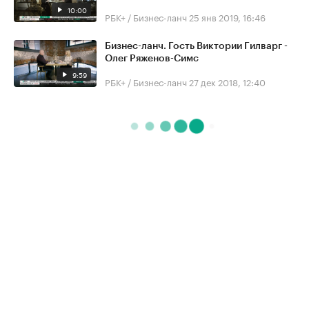
10:00
РБК+ / Бизнес-ланч
25 янв 2019, 16:46
Бизнес-ланч. Гость Виктории Гилварг -
Олег Ряженов-Симс
9:59
РБК+ / Бизнес-ланч
27 дек 2018, 12:40