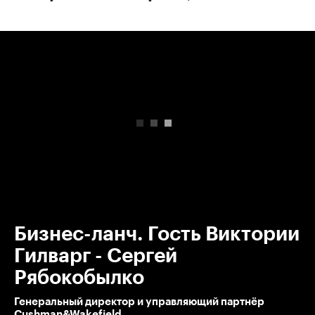
00:00
/
00:00
Бизнес-ланч. Гость Виктории
Гилварг - Сергей
Рябокобылко
Генеральный директор и управляющий партнёр
Cushman&Wakefield