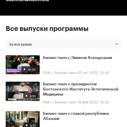
Все выпуски программы
За все время
Бизнес-ланч с Эмином Агаларовым
10:00
РБК+ / Бизнес-ланч
07 окт 2022, 12:43
Бизнес-ланч с президентом
Бостонского Института Эстетической
Медицины
9:55
РБК+ / Бизнес-ланч
18 фев 2022, 15:32
Бизнес-ланч с главой республики
Абхазия
9:57