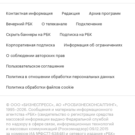
Контактная информация
Редакция
Архив программ
Вечерний РБК
О телеканале
Подключение
Скрыть баннеры на РБК
Подписка на РБК
Корпоративная подписка
Информация об ограничениях
О соблюдении авторских прав
Пользовательское соглашение
Политика в отношении обработки персональных данных
Политика обработки файлов cookie
© ООО «БИЗНЕСПРЕСС», АО «РОСБИЗНЕСКОНСАЛТИНГ»,
1995–2026
. Сообщения и материалы информационного
агентства «РБК» (свидетельство о регистрации средства
массовой информации выдано Федеральной службой
по надзору в сфере связи, информационных технологий
и массовых коммуникаций (Роскомнадзор) 09.12.2015
за номером ИА №ФС77-63848) и сетевого издания «РБК»