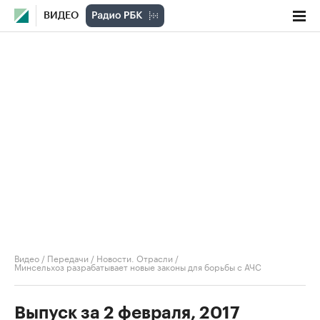
ВИДЕО
Видео
/
Передачи
/
Новости. Отрасли
/
Минсельхоз разрабатывает новые законы для борьбы с АЧС
Выпуск за 2 февраля, 2017