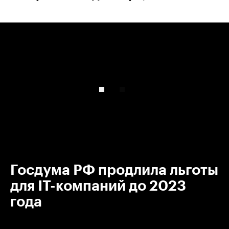
00:00
/
00:00
Госдума РФ продлила льготы
для IT-компаний до 2023
года