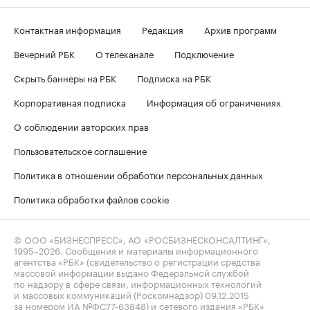
Контактная информация
Редакция
Архив программ
Вечерний РБК
О телеканале
Подключение
Скрыть баннеры на РБК
Подписка на РБК
Корпоративная подписка
Информация об ограничениях
О соблюдении авторских прав
Пользовательское соглашение
Политика в отношении обработки персональных данных
Политика обработки файлов cookie
© ООО «БИЗНЕСПРЕСС», АО «РОСБИЗНЕСКОНСАЛТИНГ»,
1995–2026
. Сообщения и материалы информационного
агентства «РБК» (свидетельство о регистрации средства
массовой информации выдано Федеральной службой
по надзору в сфере связи, информационных технологий
и массовых коммуникаций (Роскомнадзор) 09.12.2015
за номером ИА №ФС77-63848) и сетевого издания «РБК»