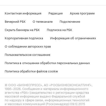
Контактная информация
Редакция
Архив программ
Вечерний РБК
О телеканале
Подключение
Скрыть баннеры на РБК
Подписка на РБК
Корпоративная подписка
Информация об ограничениях
О соблюдении авторских прав
Пользовательское соглашение
Политика в отношении обработки персональных данных
Политика обработки файлов cookie
© ООО «БИЗНЕСПРЕСС», АО «РОСБИЗНЕСКОНСАЛТИНГ»,
1995–2026
. Сообщения и материалы информационного
агентства «РБК» (свидетельство о регистрации средства
массовой информации выдано Федеральной службой
по надзору в сфере связи, информационных технологий
и массовых коммуникаций (Роскомнадзор) 09.12.2015