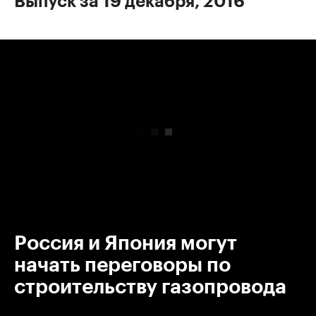
Выпуск за 19 декабря, 2016
00:00
/
00:00
Россия и Япония могут
начать переговоры по
строительству газопровода