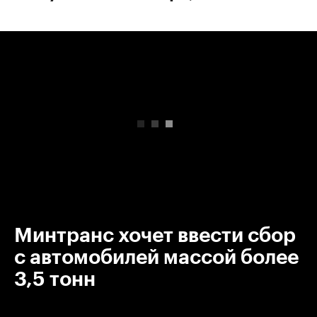
00:00
/
00:00
Минтранс хочет ввести сбор
с автомобилей массой более
3,5 тонн