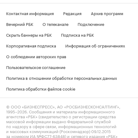
Контактная информация
Редакция
Архив программ
Вечерний РБК
О телеканале
Подключение
Скрыть баннеры на РБК
Подписка на РБК
Корпоративная подписка
Информация об ограничениях
О соблюдении авторских прав
Пользовательское соглашение
Политика в отношении обработки персональных данных
Политика обработки файлов cookie
© ООО «БИЗНЕСПРЕСС», АО «РОСБИЗНЕСКОНСАЛТИНГ»,
1995–2026
. Сообщения и материалы информационного
агентства «РБК» (свидетельство о регистрации средства
массовой информации выдано Федеральной службой
по надзору в сфере связи, информационных технологий
и массовых коммуникаций (Роскомнадзор) 09.12.2015
за номером ИА №ФС77-63848) и сетевого издания «РБК»