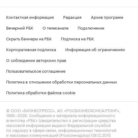
Контактная информация
Редакция
Архив программ
Вечерний РБК
О телеканале
Подключение
Скрыть баннеры на РБК
Подписка на РБК
Корпоративная подписка
Информация об ограничениях
О соблюдении авторских прав
Пользовательское соглашение
Политика в отношении обработки персональных данных
Политика обработки файлов cookie
© ООО «БИЗНЕСПРЕСС», АО «РОСБИЗНЕСКОНСАЛТИНГ»,
1995–2026
. Сообщения и материалы информационного
агентства «РБК» (свидетельство о регистрации средства
массовой информации выдано Федеральной службой
по надзору в сфере связи, информационных технологий
и массовых коммуникаций (Роскомнадзор) 09.12.2015