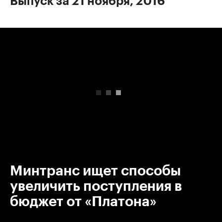
Выпуск за 21 ноября, 2016
00:00
/
00:00
Минтранс ищет способы
увеличить поступления в
бюджет от «Платона»