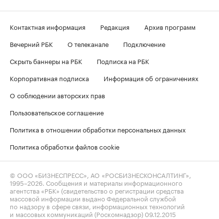
Контактная информация
Редакция
Архив программ
Вечерний РБК
О телеканале
Подключение
Скрыть баннеры на РБК
Подписка на РБК
Корпоративная подписка
Информация об ограничениях
О соблюдении авторских прав
Пользовательское соглашение
Политика в отношении обработки персональных данных
Политика обработки файлов cookie
© ООО «БИЗНЕСПРЕСС», АО «РОСБИЗНЕСКОНСАЛТИНГ»,
1995–2026
. Сообщения и материалы информационного
агентства «РБК» (свидетельство о регистрации средства
массовой информации выдано Федеральной службой
по надзору в сфере связи, информационных технологий
и массовых коммуникаций (Роскомнадзор) 09.12.2015