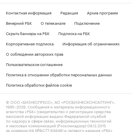
Контактная информация
Редакция
Архив программ
Вечерний РБК
О телеканале
Подключение
Скрыть баннеры на РБК
Подписка на РБК
Корпоративная подписка
Информация об ограничениях
О соблюдении авторских прав
Пользовательское соглашение
Политика в отношении обработки персональных данных
Политика обработки файлов cookie
© ООО «БИЗНЕСПРЕСС», АО «РОСБИЗНЕСКОНСАЛТИНГ»,
1995–2026
. Сообщения и материалы информационного
агентства «РБК» (свидетельство о регистрации средства
массовой информации выдано Федеральной службой
по надзору в сфере связи, информационных технологий
и массовых коммуникаций (Роскомнадзор) 09.12.2015
за номером ИА №ФС77-63848) и сетевого издания «РБК»