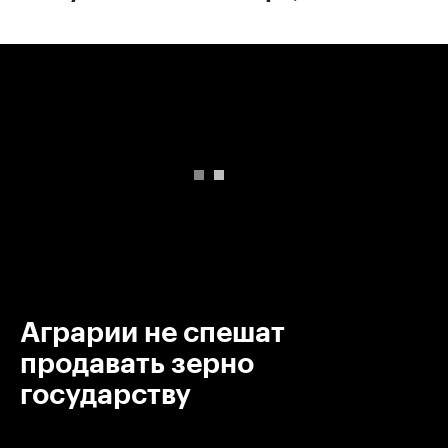
00:00
/
00:00
Аграрии не спешат
продавать зерно
государству