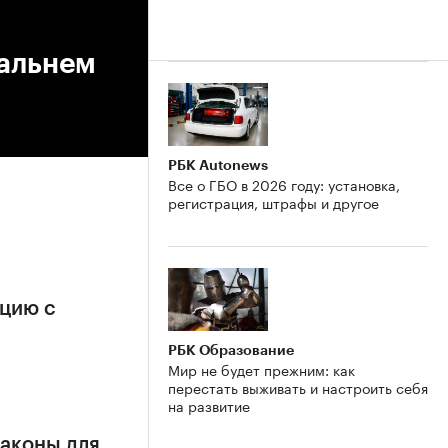
дальнем
РБК Autonews
Все о ГБО в 2026 году: установка,
регистрация, штрафы и другое
ацию с
РБК Образование
Мир не будет прежним: как
перестать выживать и настроить себя
на развитие
аконы для