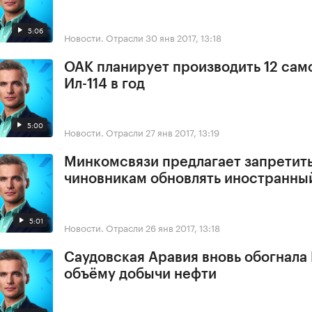
5:06
Новости. Отрасли
30 янв 2017, 13:18
ОАК планирует производить 12 сам
Ил-114 в год
5:00
Новости. Отрасли
27 янв 2017, 13:19
Минкомсвязи предлагает запретит
чиновникам обновлять иностранны
5:01
Новости. Отрасли
26 янв 2017, 13:18
Саудовская Аравия вновь обогнала
объёму добычи нефти