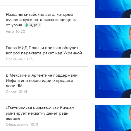
Названы китайские авто, которые
лучше и хуже остальных защищены
от угона
РАДИО
Авто, 10:20
Глава МИД Польши призвал обсудить
вопрос перехвата ракет над Украиной
Политика, 10:16
В Мексике и Аргентине поддержали
Инфантино после идеи о продаже
доли ЧМ
Спорт, 10:14
«Тактическая нищета»: как бизнес
имитирует нехватку денег ради
выгоды
Образование, 10:11