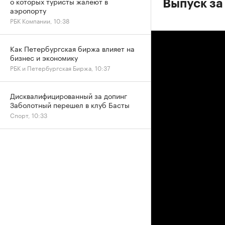
о которых туристы жалеют в
Выпуск за
аэропорту
РБК Компании, 10:38
Как Петербургская биржа влияет на
бизнес и экономику
РБК и Петербургская Биржа, 10:37
Дисквалифицированный за допинг
Заболотный перешел в клуб Басты
Спорт, 10:33