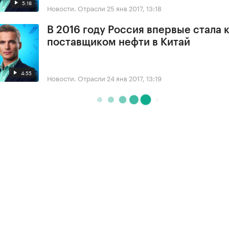
5:18
Новости. Отрасли
25 янв 2017, 13:18
В 2016 году Россия впервые стала
поставщиком нефти в Китай
4:55
Новости. Отрасли
24 янв 2017, 13:19