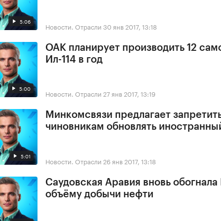
5:06
Новости. Отрасли
30 янв 2017, 13:18
ОАК планирует производить 12 сам
Ил-114 в год
5:00
Новости. Отрасли
27 янв 2017, 13:19
Минкомсвязи предлагает запретит
чиновникам обновлять иностранны
5:01
Новости. Отрасли
26 янв 2017, 13:18
Саудовская Аравия вновь обогнала
объёму добычи нефти