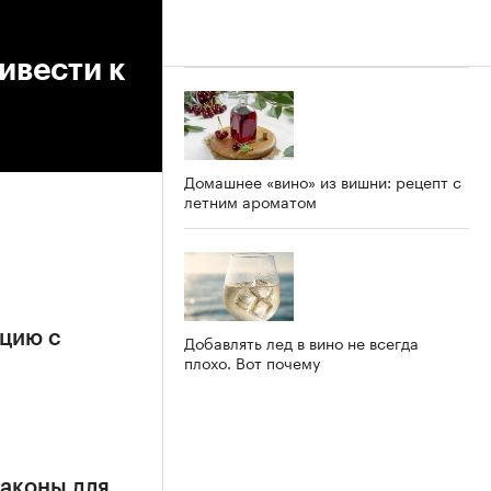
ивести к
Домашнее «вино» из вишни: рецепт с
летним ароматом
ацию с
Добавлять лед в вино не всегда
плохо. Вот почему
аконы для