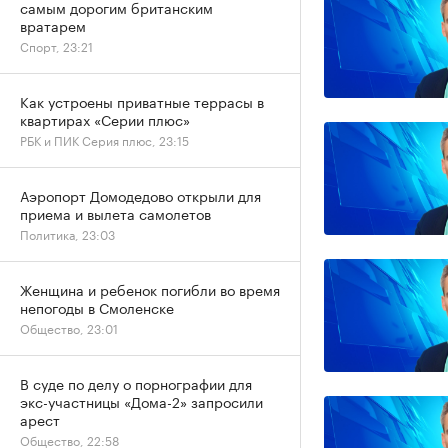
самым дорогим британским
вратарем
Спорт, 23:21
Как устроены приватные террасы в
квартирах «Серии плюс»
РБК и ПИК Серия плюс, 23:15
Аэропорт Домодедово открыли для
приема и вылета самолетов
Политика, 23:03
Женщина и ребенок погибли во время
непогоды в Смоленске
Общество, 23:01
В суде по делу о порнографии для
экс-участницы «Дома-2» запросили
арест
Общество, 22:58