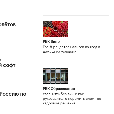
олётов
РБК Вино
Топ-8 рецептов наливок из ягод в
домашних условиях
ь
й софт
РБК Образование
Увольнять без вины: как
 Россию по
руководителю пережить сложные
кадровые решения