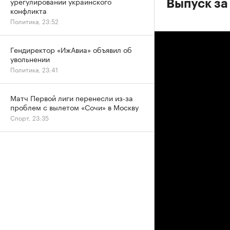
урегулировании украинского
Выпуск за 
конфликта
Политика, 23:52
Гендиректор «ИжАвиа» объявил об
увольнении
Политика, 23:41
Матч Первой лиги перенесли из-за
проблем с вылетом «Сочи» в Москву
Спорт, 23:35