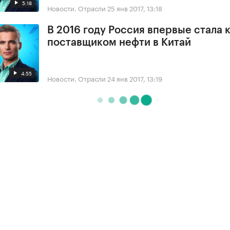
5:18
Новости. Отрасли
25 янв 2017, 13:18
В 2016 году Россия впервые стала
поставщиком нефти в Китай
4:55
Новости. Отрасли
24 янв 2017, 13:19