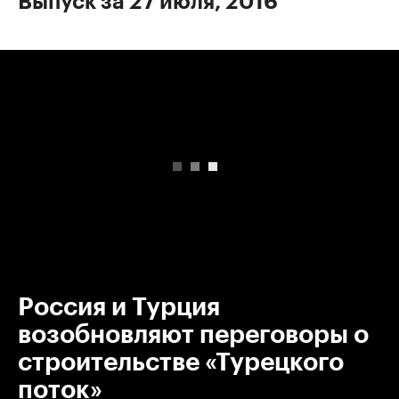
Выпуск за 27 июля, 2016
00:00
/
00:00
Россия и Турция
возобновляют переговоры о
строительстве «Турецкого
поток»