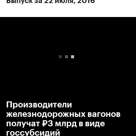
Выпуск за 22 июля, 2016
00:00
/
00:00
Производители
железнодорожных вагонов
получат ₽3 млрд в виде
госсубсидий