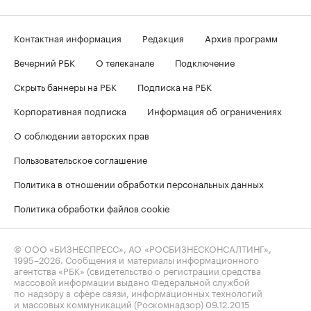
Контактная информация
Редакция
Архив программ
Вечерний РБК
О телеканале
Подключение
Скрыть баннеры на РБК
Подписка на РБК
Корпоративная подписка
Информация об ограничениях
О соблюдении авторских прав
Пользовательское соглашение
Политика в отношении обработки персональных данных
Политика обработки файлов cookie
© ООО «БИЗНЕСПРЕСС», АО «РОСБИЗНЕСКОНСАЛТИНГ»,
1995–2026
. Сообщения и материалы информационного
агентства «РБК» (свидетельство о регистрации средства
массовой информации выдано Федеральной службой
по надзору в сфере связи, информационных технологий
и массовых коммуникаций (Роскомнадзор) 09.12.2015