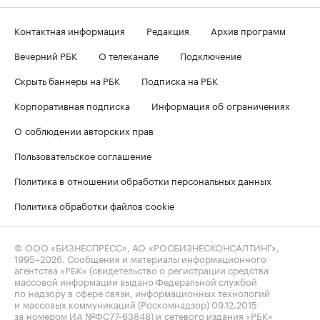
Контактная информация
Редакция
Архив программ
Вечерний РБК
О телеканале
Подключение
Скрыть баннеры на РБК
Подписка на РБК
Корпоративная подписка
Информация об ограничениях
О соблюдении авторских прав
Пользовательское соглашение
Политика в отношении обработки персональных данных
Политика обработки файлов cookie
© ООО «БИЗНЕСПРЕСС», АО «РОСБИЗНЕСКОНСАЛТИНГ»,
1995–2026
. Сообщения и материалы информационного
агентства «РБК» (свидетельство о регистрации средства
массовой информации выдано Федеральной службой
по надзору в сфере связи, информационных технологий
и массовых коммуникаций (Роскомнадзор) 09.12.2015
за номером ИА №ФС77-63848) и сетевого издания «РБК»