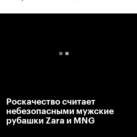
00:00
/
00:00
Роскачество считает
небезопасными мужские
рубашки Zara и MNG