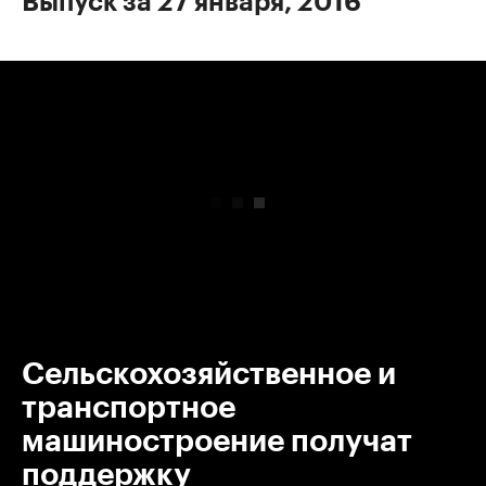
Выпуск за 27 января, 2016
00:00
/
00:00
Сельскохозяйственное и
транспортное
машиностроение получат
поддержку