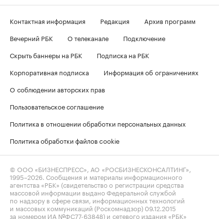
Контактная информация
Редакция
Архив программ
Вечерний РБК
О телеканале
Подключение
Скрыть баннеры на РБК
Подписка на РБК
Корпоративная подписка
Информация об ограничениях
О соблюдении авторских прав
Пользовательское соглашение
Политика в отношении обработки персональных данных
Политика обработки файлов cookie
© ООО «БИЗНЕСПРЕСС», АО «РОСБИЗНЕСКОНСАЛТИНГ»,
1995–2026
. Сообщения и материалы информационного
агентства «РБК» (свидетельство о регистрации средства
массовой информации выдано Федеральной службой
по надзору в сфере связи, информационных технологий
и массовых коммуникаций (Роскомнадзор) 09.12.2015
за номером ИА №ФС77-63848) и сетевого издания «РБК»