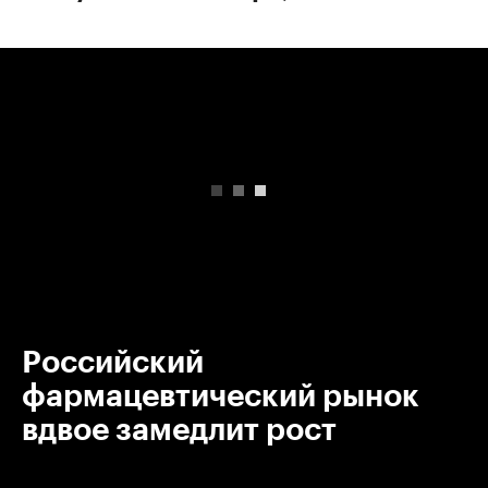
00:00
/
00:00
Российский
фармацевтический рынок
вдвое замедлит рост