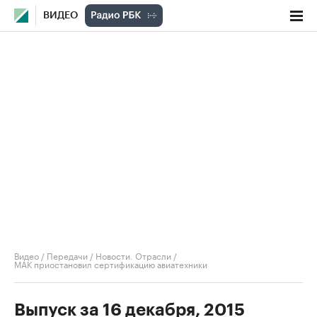
ВИДЕО
Видео
/
Передачи
/
Новости. Отрасли
/
МАК приостановил сертификацию авиатехники
Выпуск за 16 декабря, 2015