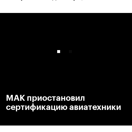
00:00
/
00:00
МАК приостановил
сертификацию авиатехники