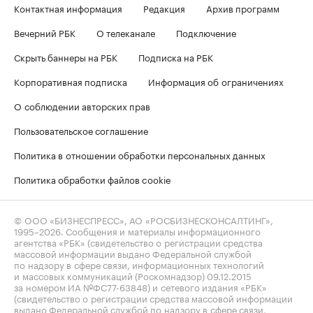
Контактная информация
Редакция
Архив программ
Вечерний РБК
О телеканале
Подключение
Скрыть баннеры на РБК
Подписка на РБК
Корпоративная подписка
Информация об ограничениях
О соблюдении авторских прав
Пользовательское соглашение
Политика в отношении обработки персональных данных
Политика обработки файлов cookie
© ООО «БИЗНЕСПРЕСС», АО «РОСБИЗНЕСКОНСАЛТИНГ»,
1995–2026
. Сообщения и материалы информационного
агентства «РБК» (свидетельство о регистрации средства
массовой информации выдано Федеральной службой
по надзору в сфере связи, информационных технологий
и массовых коммуникаций (Роскомнадзор) 09.12.2015
за номером ИА №ФС77-63848) и сетевого издания «РБК»
(свидетельство о регистрации средства массовой информации
выдано Федеральной службой по надзору в сфере связи,