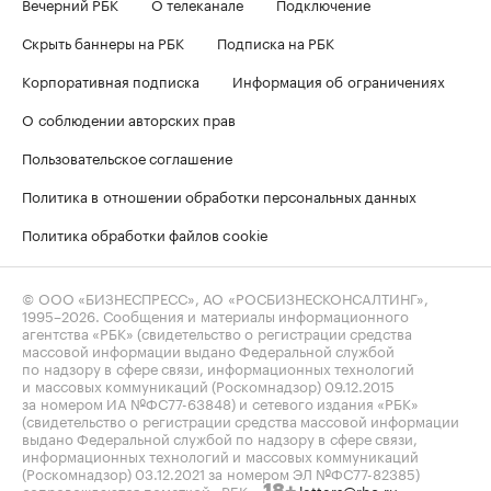
Вечерний РБК
О телеканале
Подключение
Скрыть баннеры на РБК
Подписка на РБК
Корпоративная подписка
Информация об ограничениях
О соблюдении авторских прав
Пользовательское соглашение
Политика в отношении обработки персональных данных
Политика обработки файлов cookie
© ООО «БИЗНЕСПРЕСС», АО «РОСБИЗНЕСКОНСАЛТИНГ»,
1995–2026
. Сообщения и материалы информационного
агентства «РБК» (свидетельство о регистрации средства
массовой информации выдано Федеральной службой
по надзору в сфере связи, информационных технологий
и массовых коммуникаций (Роскомнадзор) 09.12.2015
за номером ИА №ФС77-63848) и сетевого издания «РБК»
(свидетельство о регистрации средства массовой информации
выдано Федеральной службой по надзору в сфере связи,
информационных технологий и массовых коммуникаций
(Роскомнадзор) 03.12.2021 за номером ЭЛ №ФС77-82385)
сопровождаются пометкой «РБК».
letters@rbc.ru
18+