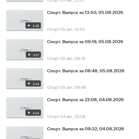
Спорт. Выпуск за 13:50, 05.08.2026
3:45
Спорт
05 авг, 13:50
Спорт. Выпуск за 09:19, 05.08.2026
3:57
Спорт
05 авг, 09:19
Спорт. Выпуск за 08:48, 05.08.2026
3:44
Спорт
05 авг, 08:48
Спорт. Выпуск за 22:08, 04.08.2026
4:33
Спорт
04 авг, 22:08
Спорт. Выпуск за 09:32, 04.08.2026