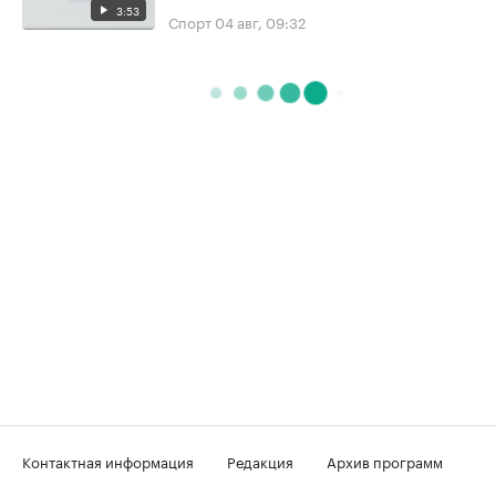
3:53
Спорт
04 авг, 09:32
Контактная информация
Редакция
Архив программ