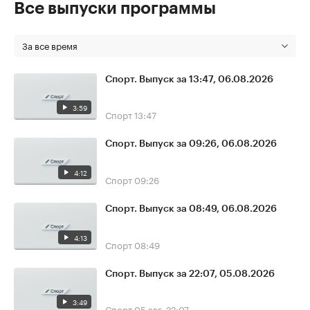
Все выпуски программы
За все время
Спорт. Выпуск за 13:47, 06.08.2026
3:59
Спорт
13:47
Спорт. Выпуск за 09:26, 06.08.2026
4:12
Спорт
09:26
Спорт. Выпуск за 08:49, 06.08.2026
4:13
Спорт
08:49
Спорт. Выпуск за 22:07, 05.08.2026
3:49
Спорт
05 авг, 22:07