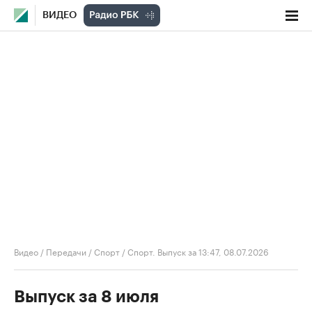
ВИДЕО
Видео
/
Передачи
/
Спорт
/
Спорт. Выпуск за 13:47, 08.07.2026
Выпуск за 8 июля