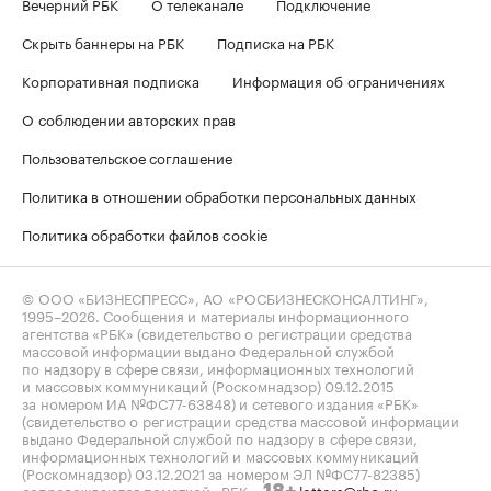
Вечерний РБК
О телеканале
Подключение
Скрыть баннеры на РБК
Подписка на РБК
Корпоративная подписка
Информация об ограничениях
О соблюдении авторских прав
Пользовательское соглашение
Политика в отношении обработки персональных данных
Политика обработки файлов cookie
© ООО «БИЗНЕСПРЕСС», АО «РОСБИЗНЕСКОНСАЛТИНГ»,
1995–2026
. Сообщения и материалы информационного
агентства «РБК» (свидетельство о регистрации средства
массовой информации выдано Федеральной службой
по надзору в сфере связи, информационных технологий
и массовых коммуникаций (Роскомнадзор) 09.12.2015
за номером ИА №ФС77-63848) и сетевого издания «РБК»
(свидетельство о регистрации средства массовой информации
выдано Федеральной службой по надзору в сфере связи,
информационных технологий и массовых коммуникаций
(Роскомнадзор) 03.12.2021 за номером ЭЛ №ФС77-82385)
сопровождаются пометкой «РБК».
letters@rbc.ru
18+