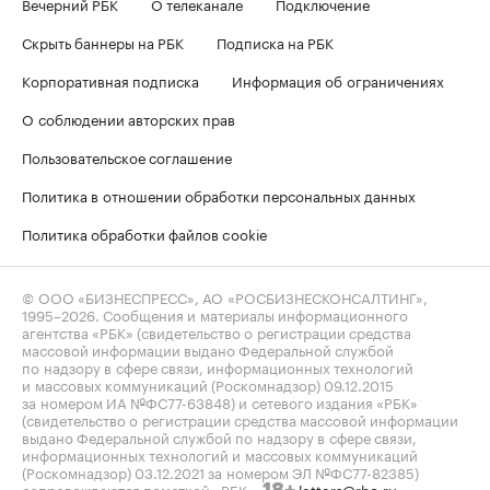
Вечерний РБК
О телеканале
Подключение
Скрыть баннеры на РБК
Подписка на РБК
Корпоративная подписка
Информация об ограничениях
О соблюдении авторских прав
Пользовательское соглашение
Политика в отношении обработки персональных данных
Политика обработки файлов cookie
© ООО «БИЗНЕСПРЕСС», АО «РОСБИЗНЕСКОНСАЛТИНГ»,
1995–2026
. Сообщения и материалы информационного
агентства «РБК» (свидетельство о регистрации средства
массовой информации выдано Федеральной службой
по надзору в сфере связи, информационных технологий
и массовых коммуникаций (Роскомнадзор) 09.12.2015
за номером ИА №ФС77-63848) и сетевого издания «РБК»
(свидетельство о регистрации средства массовой информации
выдано Федеральной службой по надзору в сфере связи,
информационных технологий и массовых коммуникаций
(Роскомнадзор) 03.12.2021 за номером ЭЛ №ФС77-82385)
сопровождаются пометкой «РБК».
letters@rbc.ru
18+