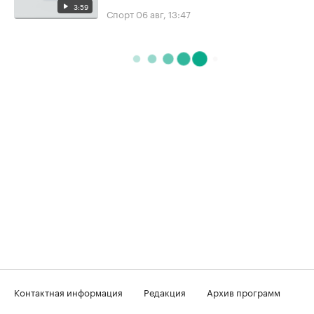
3:59
Спорт
06 авг, 13:47
Контактная информация
Редакция
Архив программ