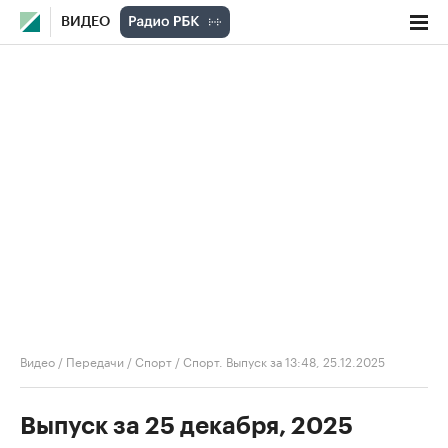
ВИДЕО
Видео
/
Передачи
/
Спорт
/
Спорт. Выпуск за 13:48, 25.12.2025
Выпуск за 25 декабря, 2025