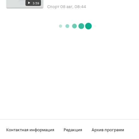
3:59
Спорт
08 авг, 08:44
Контактная информация
Редакция
Архив программ