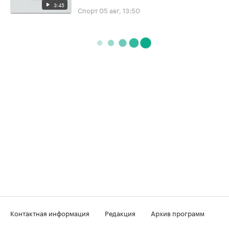
3:45
Спорт
05 авг, 13:50
Контактная информация
Редакция
Архив программ