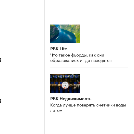
РБК Life
Что такое фьорды, как они
образовались и где находятся
6
РБК Недвижимость
6
Когда лучше поверять счетчики воды
летом