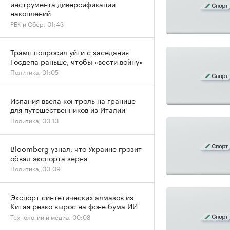
инструмента диверсификации
накоплений
РБК и Сбер, 01:43
Трамп попросил уйти с заседания
Госдепа раньше, чтобы «вести войну»
Политика, 01:05
Испания ввела контроль на границе
для путешественников из Италии
Политика, 00:13
Bloomberg узнал, что Украине грозит
обвал экспорта зерна
Политика, 00:09
Экспорт синтетических алмазов из
Китая резко вырос на фоне бума ИИ
Технологии и медиа, 00:08