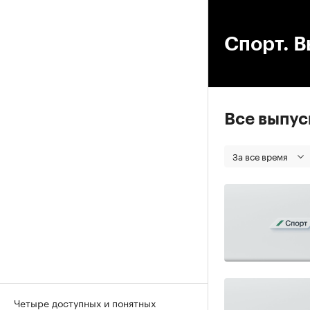
00
Спорт. В
Все выпу
За все время
Четыре доступных и понятных