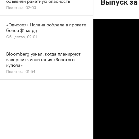
объявили ракетную опасность
Выпуск за
Политика, 02:03
«Одиссея» Нолана собрала в прокате
более $1 млрд
Общество, 02:01
Bloomberg узнал, когда планируют
завершить испытания «Золотого
купола»
Политика, 01:54