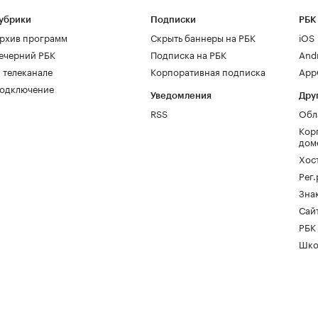
убрики
Подписки
РБК
рхив программ
Скрыть баннеры на РБК
iOS
ечерний РБК
Подписка на РБК
And
 телеканале
Корпоративная подписка
AppG
одключение
Уведомления
Дру
RSS
Обл
Кор
дом
Хос
Рег
Зна
Сайт
РБК
Шко