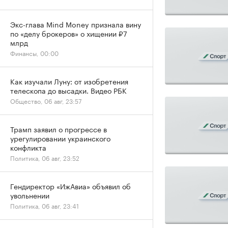
Экс-глава Mind Money признала вину
по «делу брокеров» о хищении ₽7
млрд
Финансы, 00:00
Как изучали Луну: от изобретения
телескопа до высадки. Видео РБК
Общество, 06 авг, 23:57
Трамп заявил о прогрессе в
урегулировании украинского
конфликта
Политика, 06 авг, 23:52
Гендиректор «ИжАвиа» объявил об
увольнении
Политика, 06 авг, 23:41