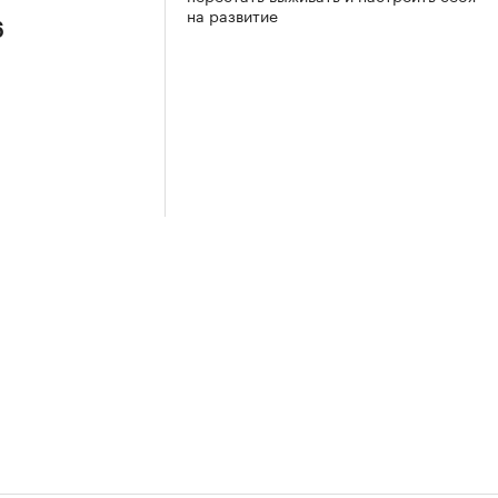
на развитие
6