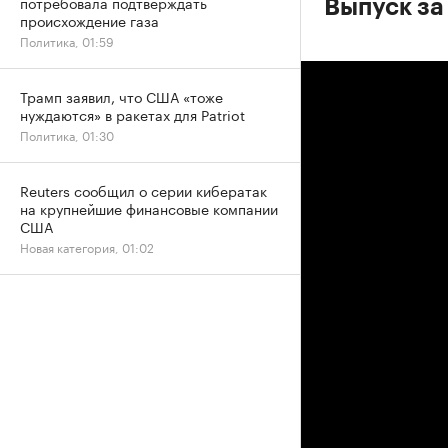
потребовала подтверждать
Выпуск за
происхождение газа
Политика, 01:59
Трамп заявил, что США «тоже
нуждаются» в ракетах для Patriot
Политика, 01:30
Reuters сообщил о серии кибератак
на крупнейшие финансовые компании
США
Новая категория, 01:02