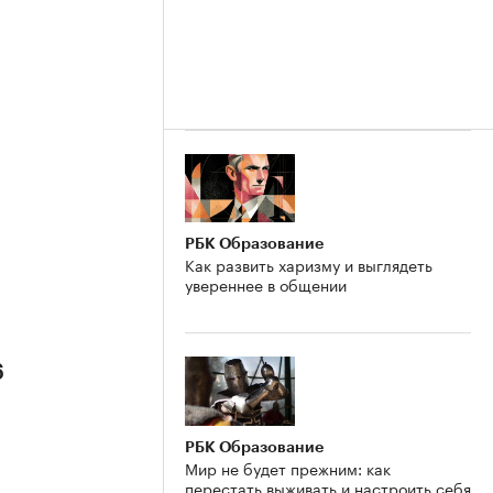
РБК Образование
Как развить харизму и выглядеть
увереннее в общении
6
РБК Образование
Мир не будет прежним: как
перестать выживать и настроить себя