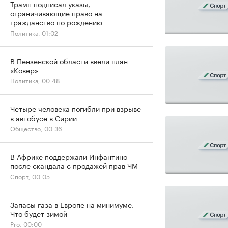
Трамп подписал указы,
ограничивающие право на
гражданство по рождению
Политика, 01:02
В Пензенской области ввели план
«Ковер»
Политика, 00:48
Четыре человека погибли при взрыве
в автобусе в Сирии
Общество, 00:36
В Африке поддержали Инфантино
после скандала с продажей прав ЧМ
Спорт, 00:05
Запасы газа в Европе на минимуме.
Что будет зимой
Pro, 00:00