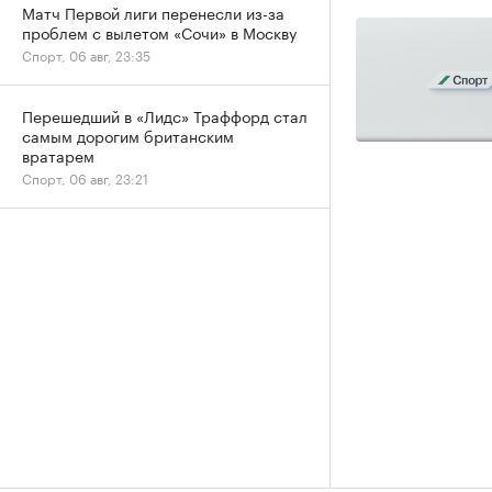
Матч Первой лиги перенесли из-за
проблем с вылетом «Сочи» в Москву
Спорт, 06 авг, 23:35
Перешедший в «Лидс» Траффорд стал
самым дорогим британским
вратарем
Спорт, 06 авг, 23:21