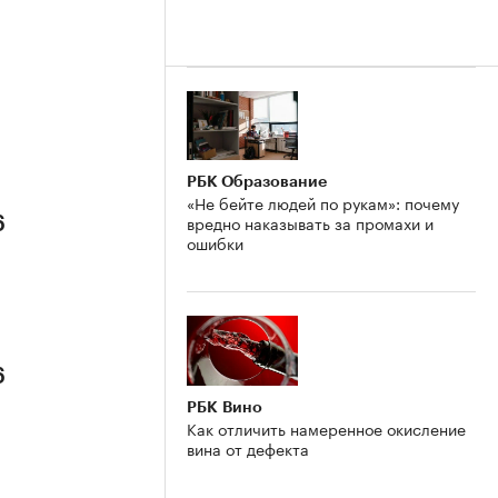
РБК Образование
«Не бейте людей по рукам»: почему
вредно наказывать за промахи и
6
ошибки
6
РБК Вино
Как отличить намеренное окисление
вина от дефекта