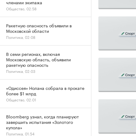
членами экипажа
Общество, 02:58
Ракетную опасность объявили в
Московской области
Политика, 02:08
В семи регионах, включая
Московскую область, объявили
ракетную опасность
Политика, 02:03
«Одиссея» Нолана собрала в прокате
более $1 млрд
Общество, 02:01
Bloomberg узнал, когда планируют
завершить испытания «Золотого
купола»
Политика, 01:54