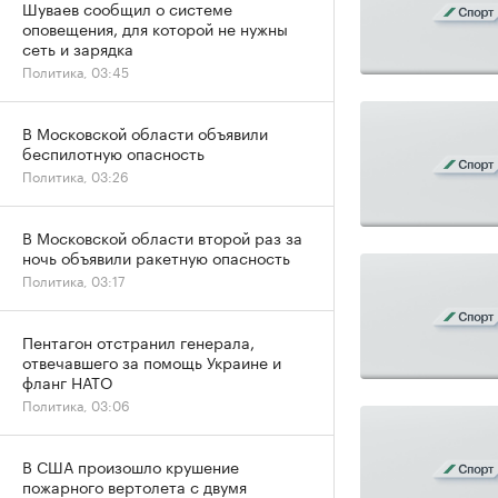
Шуваев сообщил о системе
оповещения, для которой не нужны
сеть и зарядка
Политика, 03:45
В Московской области объявили
беспилотную опасность
Политика, 03:26
В Московской области второй раз за
ночь объявили ракетную опасность
Политика, 03:17
Пентагон отстранил генерала,
отвечавшего за помощь Украине и
фланг НАТО
Политика, 03:06
В США произошло крушение
пожарного вертолета с двумя