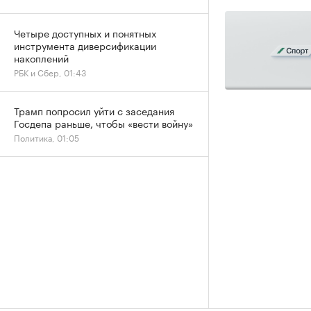
Четыре доступных и понятных
инструмента диверсификации
накоплений
РБК и Сбер, 01:43
Трамп попросил уйти с заседания
Госдепа раньше, чтобы «вести войну»
Политика, 01:05