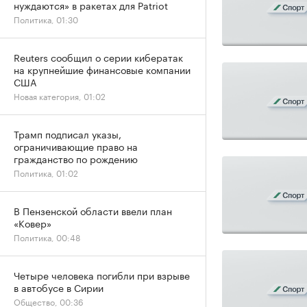
нуждаются» в ракетах для Patriot
Политика, 01:30
Reuters сообщил о серии кибератак
на крупнейшие финансовые компании
США
Новая категория, 01:02
Трамп подписал указы,
ограничивающие право на
гражданство по рождению
Политика, 01:02
В Пензенской области ввели план
«Ковер»
Политика, 00:48
Четыре человека погибли при взрыве
в автобусе в Сирии
Общество, 00:36