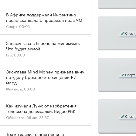
В Африке поддержали Инфантино
после скандала с продажей прав ЧМ
Спорт, 00:05
Запасы газа в Европе на минимуме.
Что будет зимой
Pro, 00:00
Экс-глава Mind Money признала вину
по «делу брокеров» о хищении ₽7
млрд
Финансы, 00:00
Как изучали Луну: от изобретения
телескопа до высадки. Видео РБК
Общество, 06 авг, 23:57
Трамп заявил о прогрессе в