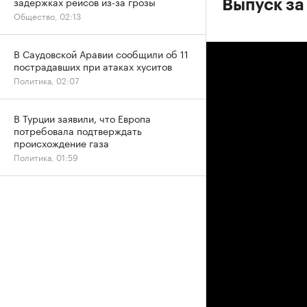
задержках рейсов из-за грозы
Выпуск за
Общество, 02:13
В Саудовской Аравии сообщили об 11
пострадавших при атаках хуситов
Политика, 02:07
В Турции заявили, что Европа
потребовала подтверждать
происхождение газа
Политика, 01:59