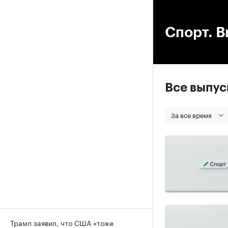
00
Спорт. В
Все выпу
За все время
Трамп заявил, что США «тоже