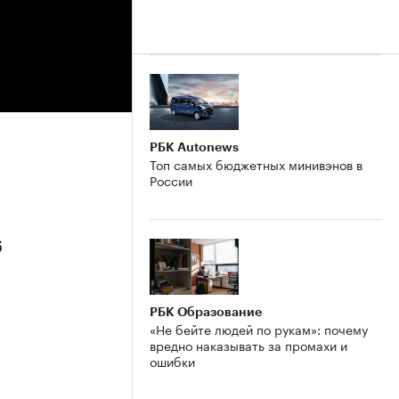
РБК Autonews
Топ самых бюджетных минивэнов в
России
6
РБК Образование
«Не бейте людей по рукам»: почему
вредно наказывать за промахи и
ошибки