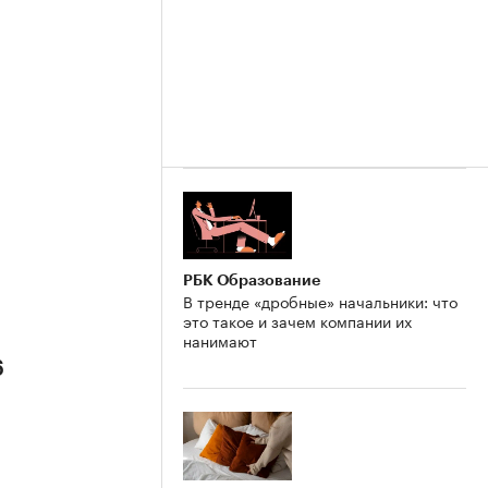
РБК Образование
В тренде «дробные» начальники: что
это такое и зачем компании их
нанимают
6