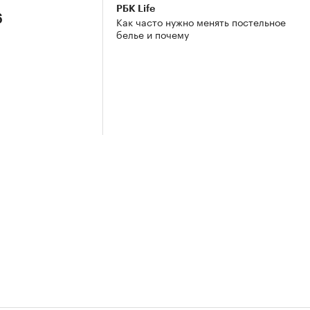
РБК Life
6
Как часто нужно менять постельное
белье и почему