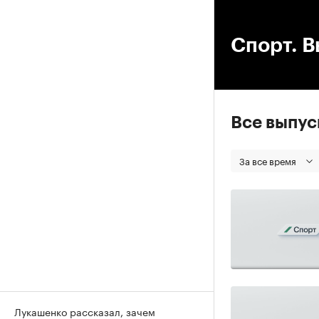
00
Спорт. В
Все выпу
За все время
Лукашенко рассказал, зачем