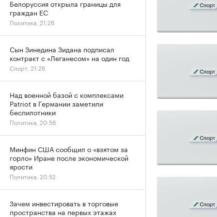
Белоруссия открыла границы для
граждан ЕС
Политика, 21:26
Сын Зинедина Зидана подписал
контракт с «Леганесом» на один год
Спорт, 21:26
Над военной базой с комплексами
Patriot в Германии заметили
беспилотники
Политика, 20:56
Минфин США сообщил о «взятом за
горло» Иране после экономической
ярости
Политика, 20:52
Зачем инвестировать в торговые
пространства на первых этажах