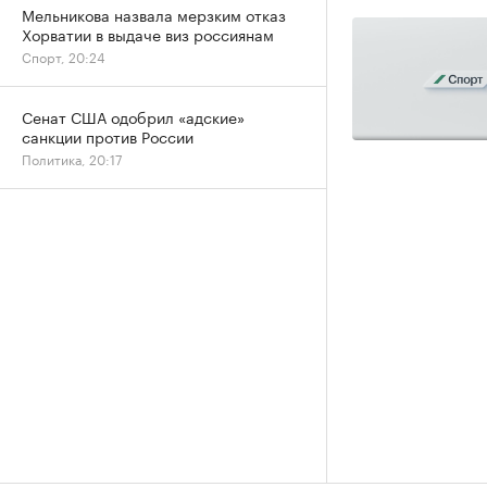
Мельникова назвала мерзким отказ
Хорватии в выдаче виз россиянам
Спорт, 20:24
Сенат США одобрил «адские»
санкции против России
Политика, 20:17