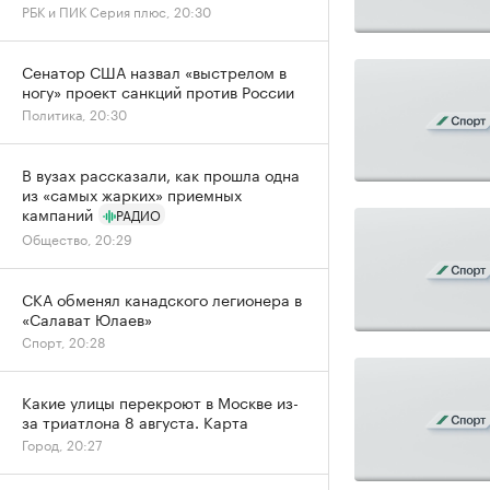
РБК и ПИК Серия плюс, 20:30
Сенатор США назвал «выстрелом в
ногу» проект санкций против России
Политика, 20:30
В вузах рассказали, как прошла одна
из «самых жарких» приемных
кампаний
РАДИО
Общество, 20:29
СКА обменял канадского легионера в
«Салават Юлаев»
Спорт, 20:28
Какие улицы перекроют в Москве из-
за триатлона 8 августа. Карта
Город, 20:27