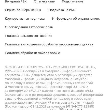
Вечерний РБК
О телеканале
Подключение
Скрыть баннеры на РБК
Подписка на РБК
Корпоративная подписка
Информация об ограничениях
О соблюдении авторских прав
Пользовательское соглашение
Политика в отношении обработки персональных данных
Политика обработки файлов cookie
© ООО «БИЗНЕСПРЕСС», АО «РОСБИЗНЕСКОНСАЛТИНГ»,
1995–2026
. Сообщения и материалы информационного
агентства «РБК» (свидетельство о регистрации средства
массовой информации выдано Федеральной службой
по надзору в сфере связи, информационных технологий
и массовых коммуникаций (Роскомнадзор) 09.12.2015
за номером ИА №ФС77-63848) и сетевого издания «РБК»
(свидетельство о регистрации средства массовой информации
выдано Федеральной службой по надзору в сфере связи,
информационных технологий и массовых коммуникаций
(Роскомнадзор) 03.12.2021 за номером ЭЛ №ФС77-82385)
сопровождаются пометкой «РБК».
letters@rbc.ru
18+