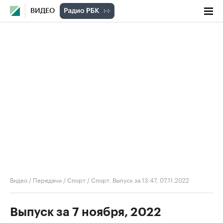
ВИДЕО
Видео
/
Передачи
/
Спорт
/
Спорт. Выпуск за 13:47, 07.11.2022
Выпуск за 7 ноября, 2022