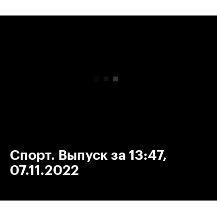
00:00
/
00:00
Спорт. Выпуск за 13:47,
07.11.2022