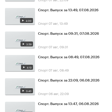
Спорт. Выпуск за 13:49, 07.08.2026
4:00
Спорт
07 авг, 13:49
Спорт. Выпуск за 09:31, 07.08.2026
3:59
Спорт
07 авг, 09:31
Спорт. Выпуск за 08:49, 07.08.2026
4:13
Спорт
07 авг, 08:49
Спорт. Выпуск за 22:09, 06.08.2026
3:40
Спорт
06 авг, 22:09
Спорт. Выпуск за 13:47, 06.08.2026