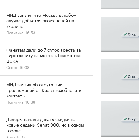
МИД заявил, что Москва в любом
случае добьется своих целей на
Украине
Политика, 16:53
Фанатам дали до 7 суток ареста за
пиротехнику на матче «Локомотив» —
ЦСКА
Спорт, 16:38
МИД заявил об отсутствии
предложений от Киева возобновить
контакты
Политика, 16:38
Дилеры начали давать скидки на
новые седаны Senat 900, но в одном
городе
Авто, 16:33