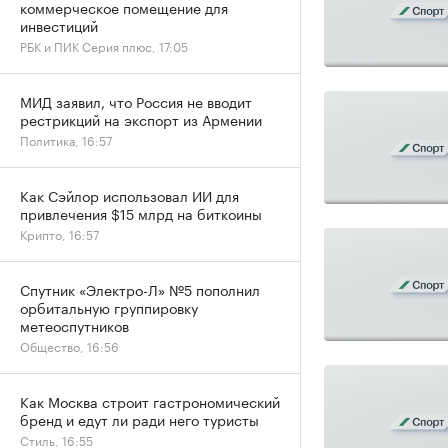
коммерческое помещение для
инвестиций
РБК и ПИК Серия плюс, 17:05
МИД заявил, что Россия не вводит
рестрикций на экспорт из Армении
Политика, 16:57
Как Сэйлор использовал ИИ для
привлечения $15 млрд на биткоины
Крипто, 16:57
Спутник «Электро-Л» №5 пополнил
орбитальную группировку
метеоспутников
Общество, 16:56
Как Москва строит гастрономический
бренд и едут ли ради него туристы
Стиль, 16:55