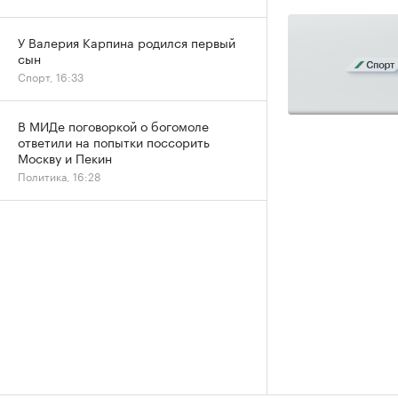
У Валерия Карпина родился первый
сын
Спорт, 16:33
В МИДе поговоркой о богомоле
ответили на попытки поссорить
Москву и Пекин
Политика, 16:28