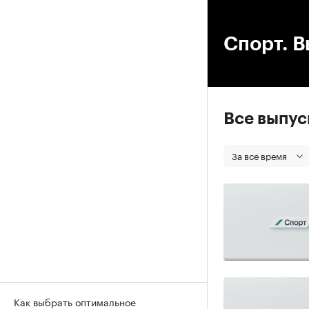
00
Спорт. В
Все выпу
За все время
Как выбрать оптимальное