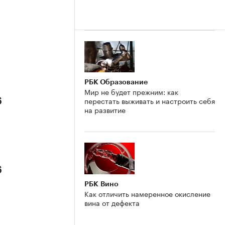
РБК Образование
Мир не будет прежним: как
перестать выживать и настроить себя
6
на развитие
6
РБК Вино
Как отличить намеренное окисление
вина от дефекта