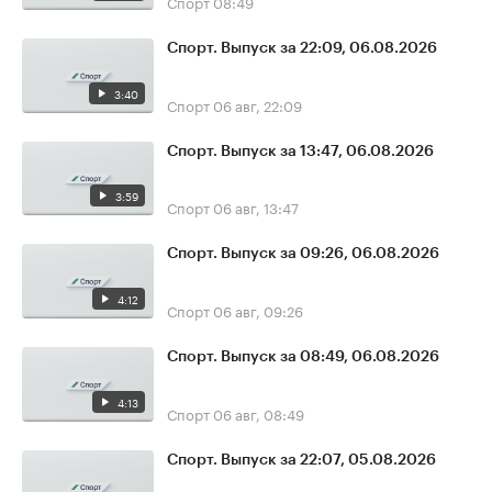
Спорт
08:49
Спорт. Выпуск за 22:09, 06.08.2026
3:40
Спорт
06 авг, 22:09
Спорт. Выпуск за 13:47, 06.08.2026
3:59
Спорт
06 авг, 13:47
Спорт. Выпуск за 09:26, 06.08.2026
4:12
Спорт
06 авг, 09:26
Спорт. Выпуск за 08:49, 06.08.2026
4:13
Спорт
06 авг, 08:49
Спорт. Выпуск за 22:07, 05.08.2026