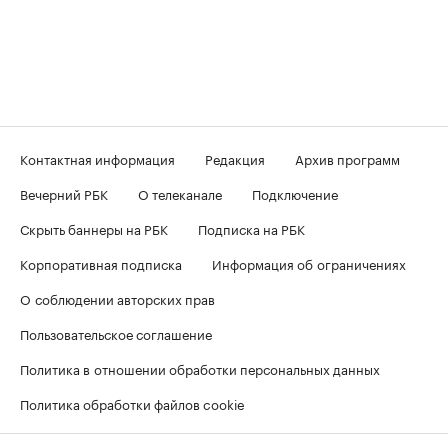
Контактная информация
Редакция
Архив программ
Вечерний РБК
О телеканале
Подключение
Скрыть баннеры на РБК
Подписка на РБК
Корпоративная подписка
Информация об ограничениях
О соблюдении авторских прав
Пользовательское соглашение
Политика в отношении обработки персональных данных
Политика обработки файлов cookie