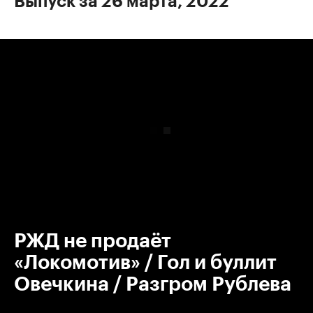
Выпуск за 26 марта, 2022
00:00
/
00:00
РЖД не продаёт
«Локомотив» / Гол и буллит
Овечкина / Разгром Рублева