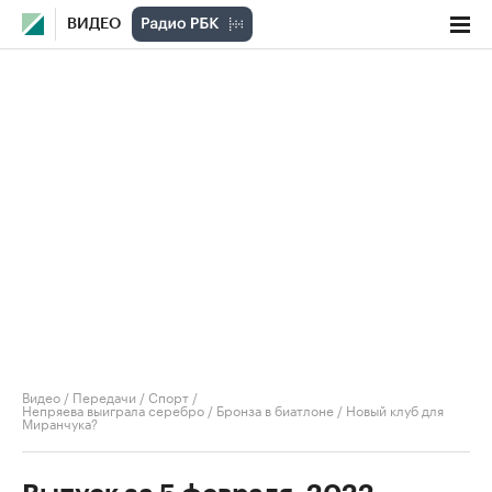
ВИДЕО
Видео
/
Передачи
/
Спорт
/
Непряева выиграла серебро / Бронза в биатлоне / Новый клуб для
Миранчука?