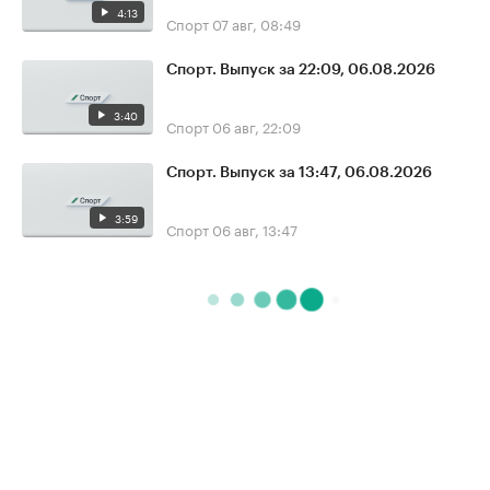
4:13
Спорт
07 авг, 08:49
Спорт. Выпуск за 22:09, 06.08.2026
3:40
Спорт
06 авг, 22:09
Спорт. Выпуск за 13:47, 06.08.2026
3:59
Спорт
06 авг, 13:47