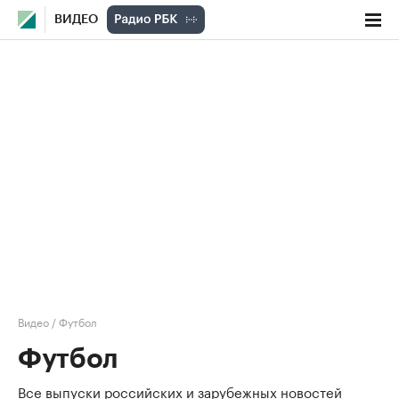
ВИДЕО
Видео
/
Футбол
Футбол
Все выпуски российских и зарубежных новостей