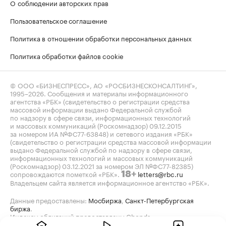
О соблюдении авторских прав
Пользовательское соглашение
Политика в отношении обработки персональных данных
Политика обработки файлов cookie
© ООО «БИЗНЕСПРЕСС», АО «РОСБИЗНЕСКОНСАЛТИНГ»,
1995–2026
. Сообщения и материалы информационного
агентства «РБК» (свидетельство о регистрации средства
массовой информации выдано Федеральной службой
по надзору в сфере связи, информационных технологий
и массовых коммуникаций (Роскомнадзор) 09.12.2015
за номером ИА №ФС77-63848) и сетевого издания «РБК»
(свидетельство о регистрации средства массовой информации
выдано Федеральной службой по надзору в сфере связи,
информационных технологий и массовых коммуникаций
(Роскомнадзор) 03.12.2021 за номером ЭЛ №ФС77-82385)
сопровождаются пометкой «РБК».
letters@rbc.ru
18+
Владельцем сайта является информационное агентство «РБК».
Данные предоставлены:
Мосбиржа
,
Санкт-Петербургская
биржа
.
Индексы облигаций предоставлены Cbonds.