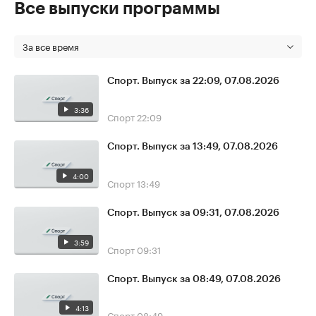
Все выпуски программы
За все время
Спорт. Выпуск за 22:09, 07.08.2026
3:36
Спорт
22:09
Спорт. Выпуск за 13:49, 07.08.2026
4:00
Спорт
13:49
Спорт. Выпуск за 09:31, 07.08.2026
3:59
Спорт
09:31
Спорт. Выпуск за 08:49, 07.08.2026
4:13
Спорт
08:49