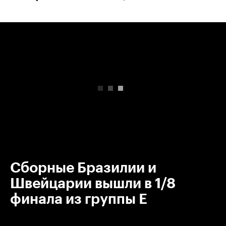
00:00
/
00:00
Сборные Бразилии и
Швейцарии вышли в 1/8
финала из группы Е