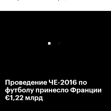
00:00
/
00:00
Проведение ЧЕ-2016 по
футболу принесло Франции
€1,22 млрд