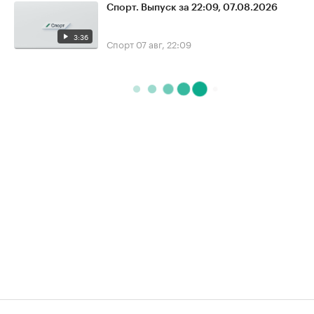
Спорт. Выпуск за 22:09, 07.08.2026
3:36
Спорт
07 авг, 22:09