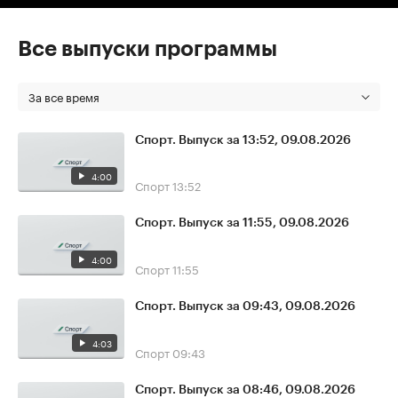
Все выпуски программы
За все время
Спорт. Выпуск за 13:52, 09.08.2026
4:00
Спорт
13:52
Спорт. Выпуск за 11:55, 09.08.2026
4:00
Спорт
11:55
Спорт. Выпуск за 09:43, 09.08.2026
4:03
Спорт
09:43
Спорт. Выпуск за 08:46, 09.08.2026