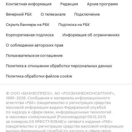
Контактная информация
Редакция
Архив программ
Вечерний РБК
О телеканале
Подключение
Скрыть баннеры на РБК
Подписка на РБК
Корпоративная подписка
Информация об ограничениях
О соблюдении авторских прав
Пользовательское соглашение
Политика в отношении обработки персональных данных
Политика обработки файлов cookie
© ООО «БИЗНЕСПРЕСС», АО «РОСБИЗНЕСКОНСАЛТИНГ»,
1995–2026
. Сообщения и материалы информационного
агентства «РБК» (свидетельство о регистрации средства
массовой информации выдано Федеральной службой
по надзору в сфере связи, информационных технологий
и массовых коммуникаций (Роскомнадзор) 09.12.2015
за номером ИА №ФС77-63848) и сетевого издания «РБК»
(свидетельство о регистрации средства массовой информации
выдано Федеральной службой по надзору в сфере связи,