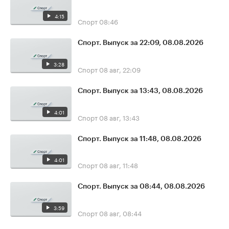
4:15
Спорт
08:46
Спорт. Выпуск за 22:09, 08.08.2026
3:28
Спорт
08 авг, 22:09
Спорт. Выпуск за 13:43, 08.08.2026
4:01
Спорт
08 авг, 13:43
Спорт. Выпуск за 11:48, 08.08.2026
4:01
Спорт
08 авг, 11:48
Спорт. Выпуск за 08:44, 08.08.2026
3:59
Спорт
08 авг, 08:44