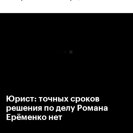
00:00
/
00:00
Юрист: точных сроков
решения по делу Романа
Ерёменко нет