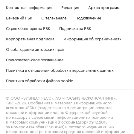
Контактная информация
Редакция
Архив программ
Вечерний РБК
О телеканале
Подключение
Скрыть баннеры на РБК
Подписка на РБК
Корпоративная подписка
Информация об ограничениях
О соблюдении авторских прав
Пользовательское соглашение
Политика в отношении обработки персональных данных
Политика обработки файлов cookie
© ООО «БИЗНЕСПРЕСС», АО «РОСБИЗНЕСКОНСАЛТИНГ»,
1995–2026
. Сообщения и материалы информационного
агентства «РБК» (свидетельство о регистрации средства
массовой информации выдано Федеральной службой
по надзору в сфере связи, информационных технологий
и массовых коммуникаций (Роскомнадзор) 09.12.2015
за номером ИА №ФС77-63848) и сетевого издания «РБК»
(свидетельство о регистрации средства массовой информации