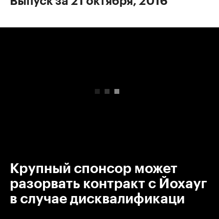
Выпуск за 21 октября, 2016
00:00
/
00:00
Крупный спонсор может
разорвать контракт с Йохауг
в случае дисквалификаци