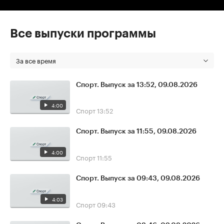
Все выпуски программы
За все время
Спорт. Выпуск за 13:52, 09.08.2026
4:00
Спорт
13:52
Спорт. Выпуск за 11:55, 09.08.2026
4:00
Спорт
11:55
Спорт. Выпуск за 09:43, 09.08.2026
4:03
Спорт
09:43