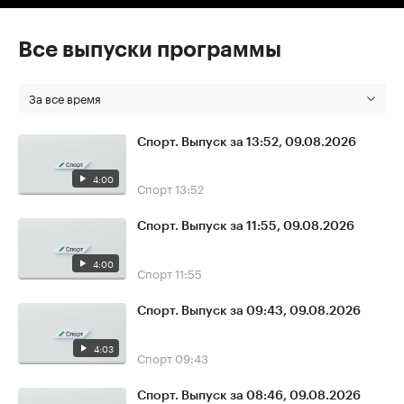
Все выпуски программы
За все время
Спорт. Выпуск за 13:52, 09.08.2026
4:00
Спорт
13:52
Спорт. Выпуск за 11:55, 09.08.2026
4:00
Спорт
11:55
Спорт. Выпуск за 09:43, 09.08.2026
4:03
Спорт
09:43
Спорт. Выпуск за 08:46, 09.08.2026