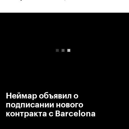
00:00
/
00:00
Неймар объявил о
подписании нового
контракта с Barcelona