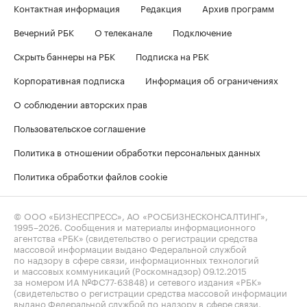
Контактная информация
Редакция
Архив программ
Вечерний РБК
О телеканале
Подключение
Скрыть баннеры на РБК
Подписка на РБК
Корпоративная подписка
Информация об ограничениях
О соблюдении авторских прав
Пользовательское соглашение
Политика в отношении обработки персональных данных
Политика обработки файлов cookie
© ООО «БИЗНЕСПРЕСС», АО «РОСБИЗНЕСКОНСАЛТИНГ»,
1995–2026
. Сообщения и материалы информационного
агентства «РБК» (свидетельство о регистрации средства
массовой информации выдано Федеральной службой
по надзору в сфере связи, информационных технологий
и массовых коммуникаций (Роскомнадзор) 09.12.2015
за номером ИА №ФС77-63848) и сетевого издания «РБК»
(свидетельство о регистрации средства массовой информации
выдано Федеральной службой по надзору в сфере связи,