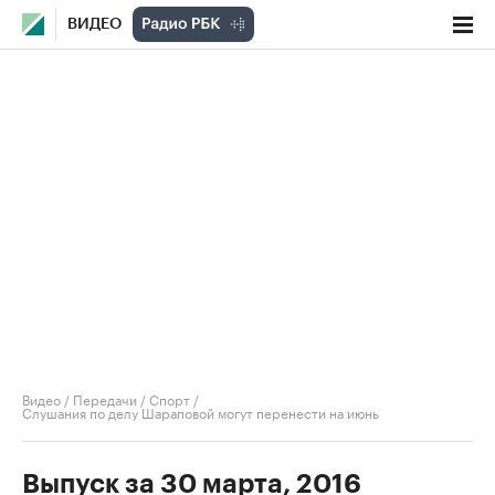
ВИДЕО
Видео
/
Передачи
/
Спорт
/
Слушания по делу Шараповой могут перенести на июнь
Выпуск за 30 марта, 2016