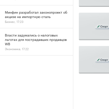
Минфин разработал законопроект об
акцизе на импортную сталь
Бизнес, 17:23
Власти задумались о налоговых
льготах для пострадавших продавцов
WB
Экономика, 17:22