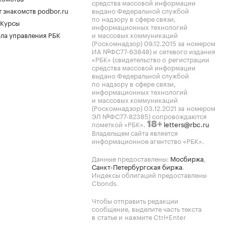
средства массовой информации
 знакомств podbor.ru
выдано Федеральной службой
по надзору в сфере связи,
 Курсы
информационных технологий
ла управления РБК
и массовых коммуникаций
(Роскомнадзор) 09.12.2015 за номером
ИА №ФС77-63848) и сетевого издания
«РБК» (свидетельство о регистрации
средства массовой информации
выдано Федеральной службой
по надзору в сфере связи,
информационных технологий
и массовых коммуникаций
(Роскомнадзор) 03.12.2021 за номером
ЭЛ №ФС77-82385) сопровождаются
пометкой «РБК».
letters@rbc.ru
18+
Владельцем сайта является
информационное агентство «РБК».
Данные предоставлены:
Мосбиржа
,
Санкт-Петербургская биржа
.
Индексы облигаций предоставлены
Cbonds.
Чтобы отправить редакции
сообщение, выделите часть текста
в статье и нажмите Ctrl+Enter