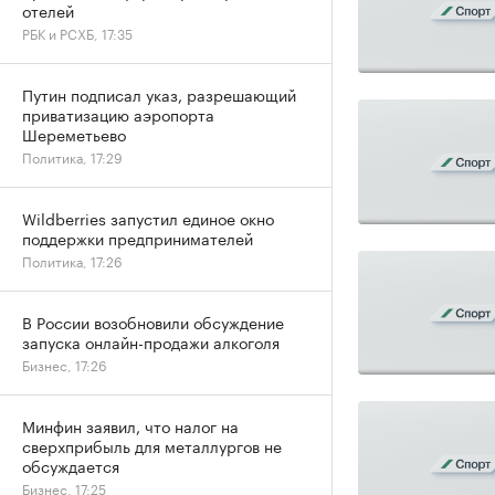
отелей
РБК и РСХБ, 17:35
Путин подписал указ, разрешающий
приватизацию аэропорта
Шереметьево
Политика, 17:29
Wildberries запустил единое окно
поддержки предпринимателей
Политика, 17:26
В России возобновили обсуждение
запуска онлайн-продажи алкоголя
Бизнес, 17:26
Минфин заявил, что налог на
сверхприбыль для металлургов не
обсуждается
Бизнес, 17:25