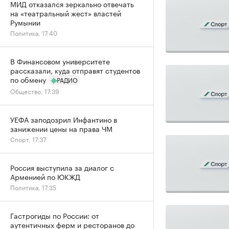
МИД отказался зеркально отвечать
на «театральный жест» властей
Румынии
Политика, 17:40
В Финансовом университете
рассказали, куда отправят студентов
по обмену
РАДИО
Общество, 17:39
УЕФА заподозрил Инфантино в
занижении цены на права ЧМ
Спорт, 17:37
Россия выступила за диалог с
Арменией по ЮКЖД
Политика, 17:35
Гастрогиды по России: от
аутентичных ферм и ресторанов до