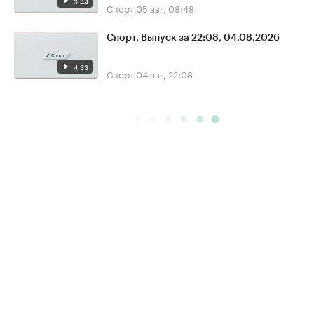
3:44
Спорт
05 авг, 08:48
Спорт. Выпуск за 22:08, 04.08.2026
4:33
Спорт
04 авг, 22:08