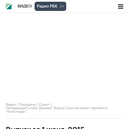
ВИДЕО
Видео
/
Передачи
/
Спорт
/
Нападающий клуба "Динамо" Фёдор Смолов может перейти в
"Краснодар"