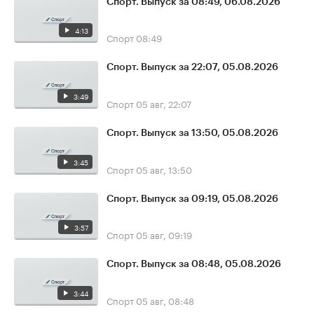
Спорт. Выпуск за 08:49, 06.08.2026
4:13
Спорт
08:49
Спорт. Выпуск за 22:07, 05.08.2026
3:49
Спорт
05 авг, 22:07
Спорт. Выпуск за 13:50, 05.08.2026
3:45
Спорт
05 авг, 13:50
Спорт. Выпуск за 09:19, 05.08.2026
3:57
Спорт
05 авг, 09:19
Спорт. Выпуск за 08:48, 05.08.2026
3:44
Спорт
05 авг, 08:48