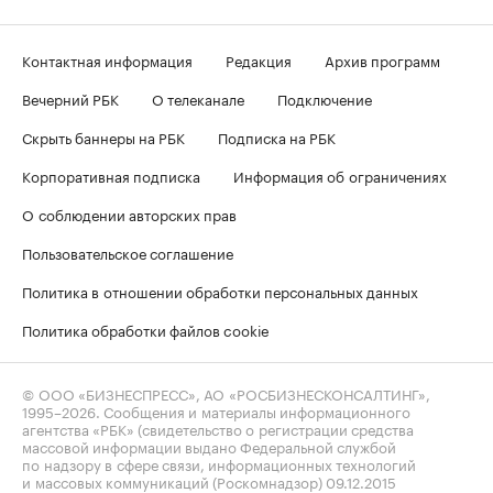
Контактная информация
Редакция
Архив программ
Вечерний РБК
О телеканале
Подключение
Скрыть баннеры на РБК
Подписка на РБК
Корпоративная подписка
Информация об ограничениях
О соблюдении авторских прав
Пользовательское соглашение
Политика в отношении обработки персональных данных
Политика обработки файлов cookie
© ООО «БИЗНЕСПРЕСС», АО «РОСБИЗНЕСКОНСАЛТИНГ»,
1995–2026
. Сообщения и материалы информационного
агентства «РБК» (свидетельство о регистрации средства
массовой информации выдано Федеральной службой
по надзору в сфере связи, информационных технологий
и массовых коммуникаций (Роскомнадзор) 09.12.2015