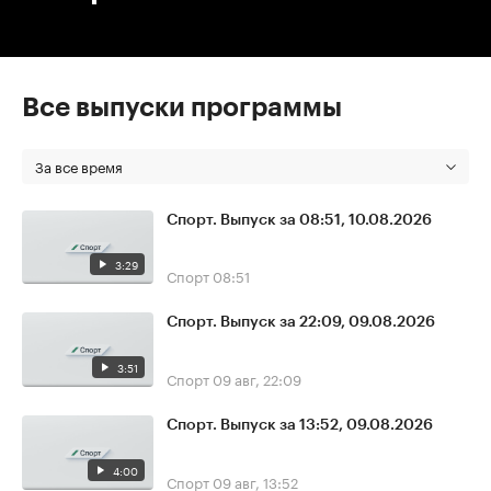
Все выпуски программы
За все время
Спорт. Выпуск за 08:51, 10.08.2026
3:29
Спорт
08:51
Спорт. Выпуск за 22:09, 09.08.2026
3:51
Спорт
09 авг, 22:09
Спорт. Выпуск за 13:52, 09.08.2026
4:00
Спорт
09 авг, 13:52