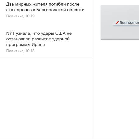
Два мирных жителя погибли после
атак дронов в Белгородской области
Политика, 10:19
NYT узнала, что удары США не
остановили развитие ядерной
программы Ирана
Политика, 10:18