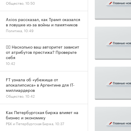
Общество, 10:50
Axios рассказал, как Трамп оказался
в ловушке из-за войны и памятников
Политика, 10:49
✍🏻 Насколько ваш авторитет зависит
от атрибутов престижа? Проверьте
себя
10:42
FT узнала об «убежище от
апокалипсиса» в Аргентине для IT-
миллиардеров
Общество, 10:42
Как Петербургская биржа влияет на
бизнес и экономику
РБК и Петербургская Биржа, 10:37