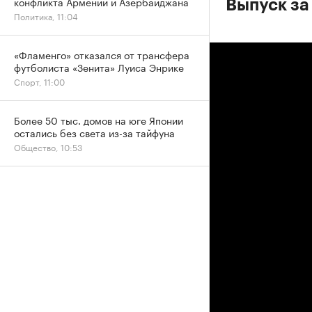
конфликта Армении и Азербайджана
Выпуск за
Политика, 11:04
«Фламенго» отказался от трансфера
футболиста «Зенита» Луиса Энрике
Спорт, 11:00
Более 50 тыс. домов на юге Японии
остались без света из-за тайфуна
Общество, 10:53