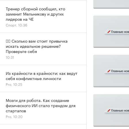
Тренер сборной сообщил, кто
заменит Мельникову и других
лидеров на ЧЕ
Спорт, 10:36
✍🏻 Сколько вам стоит привычка
искать идеальное решение?
Проверьте себя
10:31
Из крайности в крайности: как ведут
себя конфликтные личности
Pro, 10:25
Мозги для робота. Как создание
физического ИИ стало трендом для
стартапов
Pro, 10:20