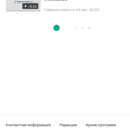
15:03
Главные новости
06 авг, 18:00
Контактная информация
Редакция
Архив программ