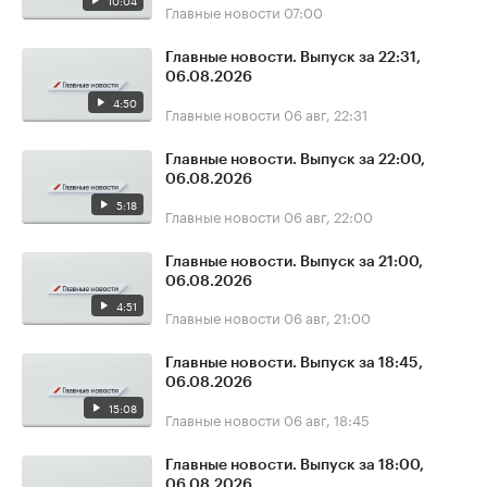
10:04
Главные новости
07:00
Главные новости. Выпуск за 22:31,
06.08.2026
4:50
Главные новости
06 авг, 22:31
Главные новости. Выпуск за 22:00,
06.08.2026
5:18
Главные новости
06 авг, 22:00
Главные новости. Выпуск за 21:00,
06.08.2026
4:51
Главные новости
06 авг, 21:00
Главные новости. Выпуск за 18:45,
06.08.2026
15:08
Главные новости
06 авг, 18:45
Главные новости. Выпуск за 18:00,
06.08.2026