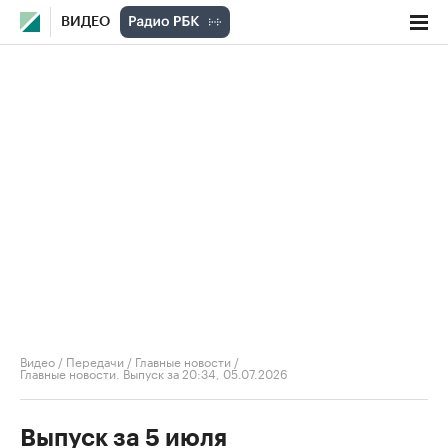
ВИДЕО
Видео
/
Передачи
/
Главные новости
/
Главные новости. Выпуск за 20:34, 05.07.2026
Выпуск за 5 июля