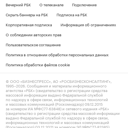
Вечерний РБК
О телеканале
Подключение
Скрыть баннеры на РБК
Подписка на РБК
Корпоративная подписка
Информация об ограничениях
О соблюдении авторских прав
Пользовательское соглашение
Политика в отношении обработки персональных данных
Политика обработки файлов cookie
© ООО «БИЗНЕСПРЕСС», АО «РОСБИЗНЕСКОНСАЛТИНГ»,
1995–2026
. Сообщения и материалы информационного
агентства «РБК» (свидетельство о регистрации средства
массовой информации выдано Федеральной службой
по надзору в сфере связи, информационных технологий
и массовых коммуникаций (Роскомнадзор) 09.12.2015
за номером ИА №ФС77-63848) и сетевого издания «РБК»
(свидетельство о регистрации средства массовой информации
выдано Федеральной службой по надзору в сфере связи,
информационных технологий и массовых коммуникаций
(Роскомнадзор) 03.12.2021 за номером ЭЛ №ФС77-82385)