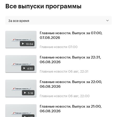
Все выпуски программы
За все время
Главные новости. Выпуск за 07:00,
07.08.2026
10:04
Главные новости
07:00
Главные новости. Выпуск за 22:31,
06.08.2026
4:50
Главные новости
06 авг, 22:31
Главные новости. Выпуск за 22:00,
06.08.2026
5:18
Главные новости
06 авг, 22:00
Главные новости. Выпуск за 21:00,
06.08.2026