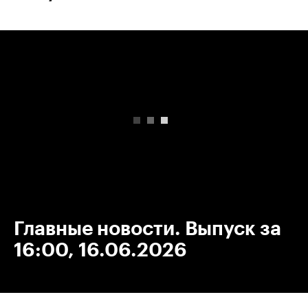
00:00
/
00:00
Главные новости. Выпуск за
16:00, 16.06.2026