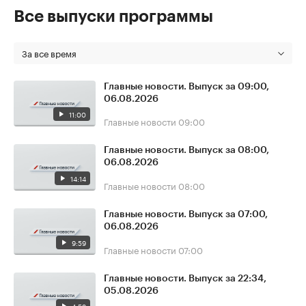
Все выпуски программы
За все время
Главные новости. Выпуск за 09:00,
06.08.2026
11:00
Главные новости
09:00
Главные новости. Выпуск за 08:00,
06.08.2026
14:14
Главные новости
08:00
Главные новости. Выпуск за 07:00,
06.08.2026
9:59
Главные новости
07:00
Главные новости. Выпуск за 22:34,
05.08.2026