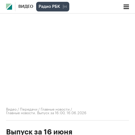
ВИДЕО
Видео
/
Передачи
/
Главные новости
/
Главные новости. Выпуск за 16:00, 16.06.2026
Выпуск за 16 июня