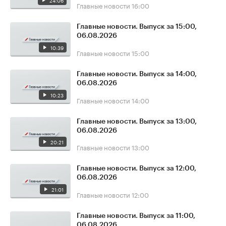
24:06
Главные новости
16:00
Главные новости. Выпуск за 15:00,
06.08.2026
10:39
Главные новости
15:00
Главные новости. Выпуск за 14:00,
06.08.2026
10:23
Главные новости
14:00
Главные новости. Выпуск за 13:00,
06.08.2026
20:21
Главные новости
13:00
Главные новости. Выпуск за 12:00,
06.08.2026
21:01
Главные новости
12:00
Главные новости. Выпуск за 11:00,
06.08.2026